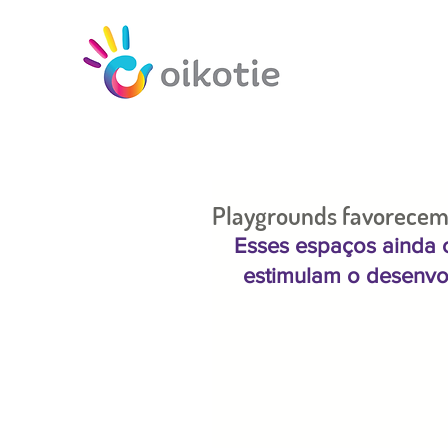
Playgrounds favorecem
Esses espaços ainda c
estimulam o desenvo