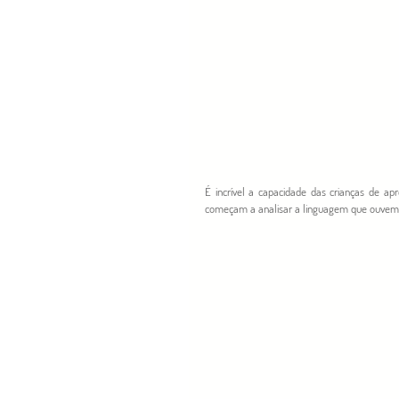
É incrível a capacidade das crianças de a
começam a analisar a linguagem que ouvem e