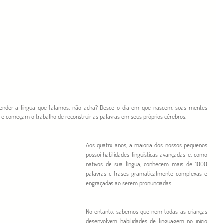
prender a língua que falamos, não acha? Desde o dia em que nascem, suas mentes 
 começam o trabalho de reconstruir as palavras em seus próprios cérebros.
Aos quatro anos, a maioria dos nossos pequenos 
possui habilidades linguísticas avançadas e, como 
nativos de sua língua, conhecem mais de 1000 
palavras e frases gramaticalmente complexas e 
engraçadas ao serem pronunciadas.
No entanto, sabemos que nem todas as crianças 
desenvolvem habilidades de linguagem no início 