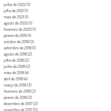
junho de 2022
(1)
1 post
julho de 2021
(1)
1 post
maio de 2021
(1)
1 post
agosto de 2020
(1)
1 post
fevereiro de 2020
(1)
1 post
janeiro de 2019
(1)
1 post
outubro de 2018
(3)
3 posts
setembro de 2018
(1)
1 post
agosto de 2018
(2)
2 posts
julho de 2018
(2)
2 posts
junho de 2018
(2)
2 posts
maio de 2018
(4)
4 posts
abril de 2018
(4)
4 posts
março de 2018
(3)
3 posts
fevereiro de 2018
(2)
2 posts
janeiro de 2018
(2)
2 posts
dezembro de 2017
(2)
2 posts
novembro de 2017
(5)
5 posts