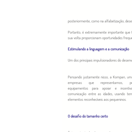
posteriormente, como na alfabetização, desen
Portanto, é extremamente importante que 
sua volta proporcionam oportunidades frequ
Estimulando a linguagem e a comunicação
Um dos principais impulsionadores do desenv
Pensando justamente nisso, a Kompan, uma
empresas que representamos, proj
equipamentos para apoiar e incentiv
comunicação entre as idades, usando tem
elementos reconhecíveis aos pequeninos. 
O desafio do tamanho certo