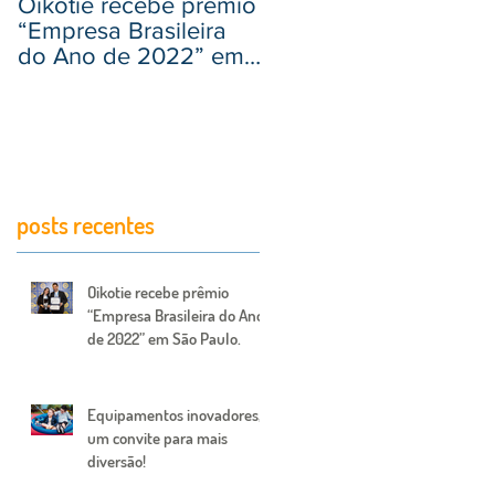
Oikotie recebe prêmio
Equipamentos
“Empresa Brasileira
inovadores, um
do Ano de 2022” em
convite para mais
São Paulo.
diversão!
posts recentes
Oikotie recebe prêmio
“Empresa Brasileira do Ano
de 2022” em São Paulo.
Equipamentos inovadores,
um convite para mais
diversão!