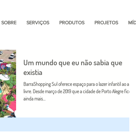
SOBRE
SERVIÇOS
PRODUTOS
PROJETOS
MÍD
Um mundo que eu não sabia que
existia
BarraShopping Sul oferece espaço para o lazer infantil ao ar
livre. Desde março de 2019 que a cidade de Porto Alegre ficou
ainda mais...