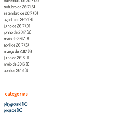
novembro de 2017
(5)
5 posts
outubro de 2017
(5)
5 posts
setembro de 2017
(6)
6 posts
agosto de 2017
(9)
9 posts
julho de 2017
(9)
9 posts
junho de 2017
(9)
9 posts
maio de 2017
(6)
6 posts
abril de 2017
(5)
5 posts
março de 2017
(4)
4 posts
julho de 2016
(1)
1 post
maio de 2016
(1)
1 post
abril de 2016
(1)
1 post
categorias
playground
(18)
18 posts
projetos
(10)
10 posts