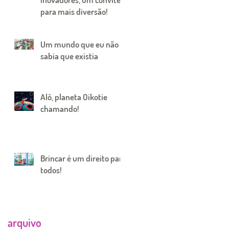
para mais diversão!
Um mundo que eu não
sabia que existia
Alô, planeta Oikotie
chamando!
Brincar é um direito para
todos!
arquivo