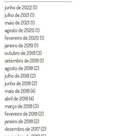
junho de 2022
(1)
1 post
julho de 2021
(1)
1 post
maio de 2021
(1)
1 post
agosto de 2020
(1)
1 post
fevereiro de 2020
(1)
1 post
janeiro de 2019
(1)
1 post
outubro de 2018
(3)
3 posts
setembro de 2018
(1)
1 post
agosto de 2018
(2)
2 posts
julho de 2018
(2)
2 posts
junho de 2018
(2)
2 posts
maio de 2018
(4)
4 posts
abril de 2018
(4)
4 posts
março de 2018
(3)
3 posts
fevereiro de 2018
(2)
2 posts
janeiro de 2018
(2)
2 posts
dezembro de 2017
(2)
2 posts