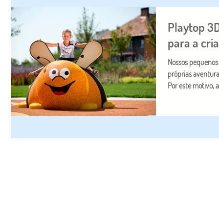
Playtop 3D
para a cri
Nossos pequenos 
próprias aventur
Por este motivo, a.