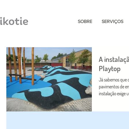
SOBRE
SERVIÇOS
A instalaç
Playtop
Já sabemos que o 
pavimentos de en
instalação exige u