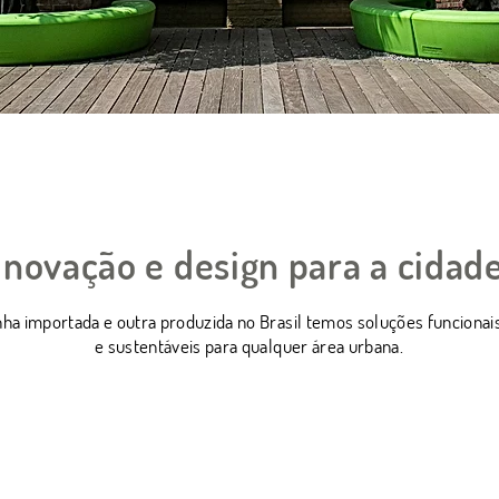
inovação e design para a cidad
ha importada e outra produzida no Brasil temos soluções funcionai
e sustentáveis para qualquer área urbana.