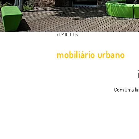
< PRODUTOS
mobiliário urbano
Com uma lin
Loop Bench