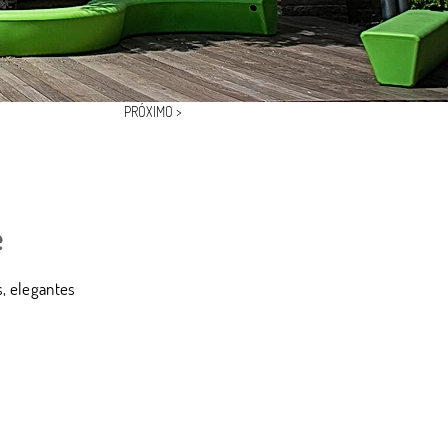
PRÓXIMO >
e
s, elegantes