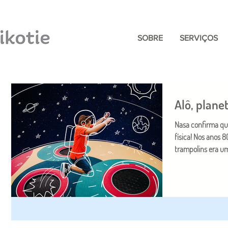
SOBRE
SERVIÇOS
Alô, plane
Nasa confirma qu
física! Nos anos 
trampolins era um