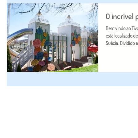
O incrível 
Bem vindo ao Tivo
está localizado d
Suécia. Dividido e