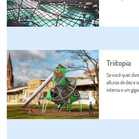
Triitopia
Se você quer diversão na
alturas de dez e 
interna e um gigan