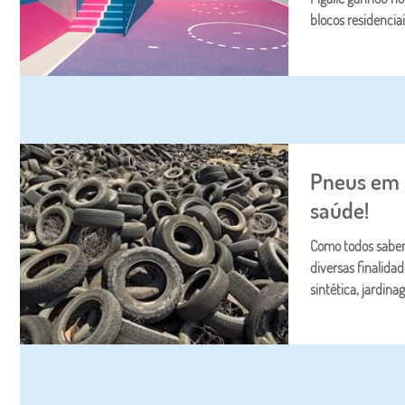
blocos residenciai
Pneus em 
saúde!
Como todos sabem
diversas finalid
sintética, jardina