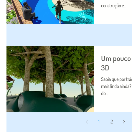
construção e...
Um pouco 
3D
Sabia que por trás
mais lindo ainda? E essa é a nossa deixa para mostrarmos parte
do...
1
2