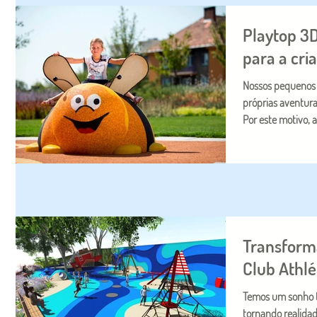
Playtop 3D
para a cri
Nossos pequenos 
próprias aventur
Por este motivo, a.
Transform
Club Athlé
Temos um sonho tod
tornando realidad