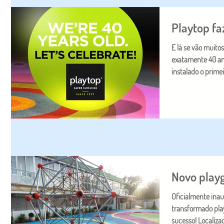
Playtop fa
E lá se vão muito
exatamente 40 ano
instalado o primeir
Novo playg
Oficialmente ina
transformado play
sucesso! Localizad