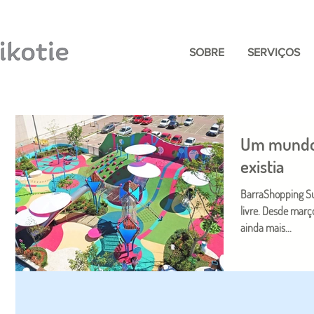
SOBRE
SERVIÇOS
Um mundo 
existia
BarraShopping Sul
livre. Desde març
ainda mais...