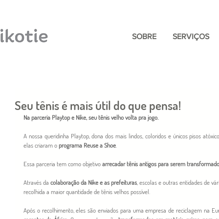
SOBRE
SERVIÇOS
Seu tênis é mais útil do que pensa!
Na parceria Playtop e Nike, seu tênis velho volta pra jogo.
A nossa queridinha Playtop, dona dos mais lindos, coloridos e únicos pisos atóxico
elas criaram o 
programa Reuse a Shoe
.
Essa parceria tem como objetivo 
arrecadar tênis antigos para serem transformad
Através da 
colaboração da Nike e as prefeituras
, escolas e outras entidades de vár
recolhida a maior quantidade de tênis velhos possível.
Após o recolhimento, eles são enviados para uma empresa de reciclagem na Eu