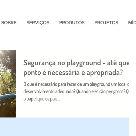
SOBRE
SERVIÇOS
PRODUTOS
PROJETOS
MÍD
Segurança no playground - até que
ponto é necessária e apropriada?
O que é necessário para fazer de um playground um local de
desenvolvimento adequado? Quando eles são perigosos? Qual
o papel que os pais...