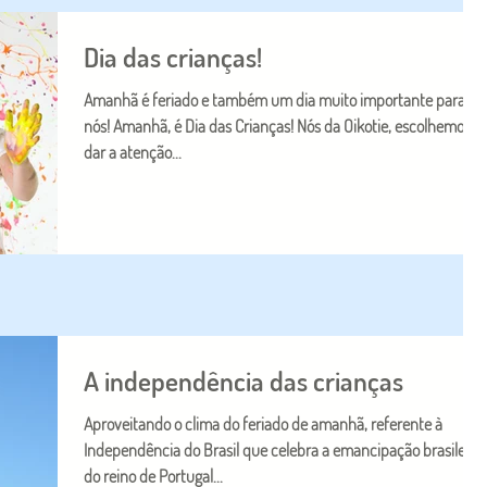
Dia das crianças!
Amanhã é feriado e também um dia muito importante para
nós! Amanhã, é Dia das Crianças! Nós da Oikotie, escolhemos
dar a atenção...
A independência das crianças
Aproveitando o clima do feriado de amanhã, referente à
Independência do Brasil que celebra a emancipação brasileira
do reino de Portugal...