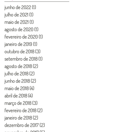
junho de 2022
(1)
1 post
julho de 2021
(1)
1 post
maio de 2021
(1)
1 post
agosto de 2020
(1)
1 post
fevereiro de 2020
(1)
1 post
janeiro de 2019
(1)
1 post
outubro de 2018
(3)
3 posts
setembro de 2018
(1)
1 post
agosto de 2018
(2)
2 posts
julho de 2018
(2)
2 posts
junho de 2018
(2)
2 posts
maio de 2018
(4)
4 posts
abril de 2018
(4)
4 posts
março de 2018
(3)
3 posts
fevereiro de 2018
(2)
2 posts
janeiro de 2018
(2)
2 posts
dezembro de 2017
(2)
2 posts