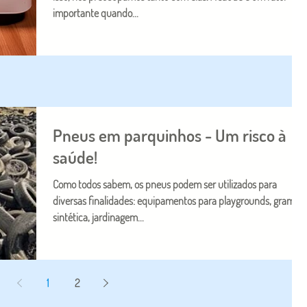
importante quando...
Pneus em parquinhos - Um risco à
saúde!
Como todos sabem, os pneus podem ser utilizados para
diversas finalidades: equipamentos para playgrounds, grama
sintética, jardinagem...
1
2