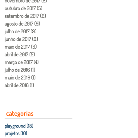
novembro de 2017
(5)
5 posts
outubro de 2017
(5)
5 posts
setembro de 2017
(6)
6 posts
agosto de 2017
(9)
9 posts
julho de 2017
(9)
9 posts
junho de 2017
(9)
9 posts
maio de 2017
(6)
6 posts
abril de 2017
(5)
5 posts
março de 2017
(4)
4 posts
julho de 2016
(1)
1 post
maio de 2016
(1)
1 post
abril de 2016
(1)
1 post
categorias
playground
(18)
18 posts
projetos
(10)
10 posts