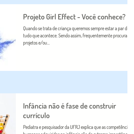
Projeto Girl Effect - Você conhece?
Quando se trata de criança queremos sempre estar a par de
tudo que acontece. Sendo assim, frequentemente procuramo
projetos e/ou...
Infância não é fase de construir
currículo
Pediatra e pesquisador da UFRJ explica que as competências