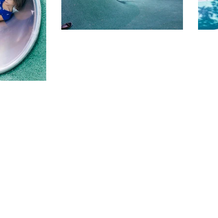
HE O FUTURO