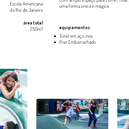
Escola Americana
uma forma única e mágica.
do Rio de Janeiro
área total
equipamentos
250m²
Túnel em aço inox
Piso Emborrachado