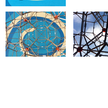
DESENHE O FUTURO
COM ÁREAS DE LAZER
ICÔNICAS.​