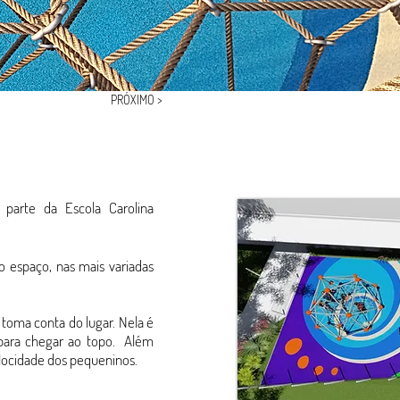
PRÓXIMO >
 parte da Escola Carolina
 espaço, nas mais variadas
 toma conta do lugar. Nela é
 para chegar ao topo. Além
velocidade dos pequeninos.