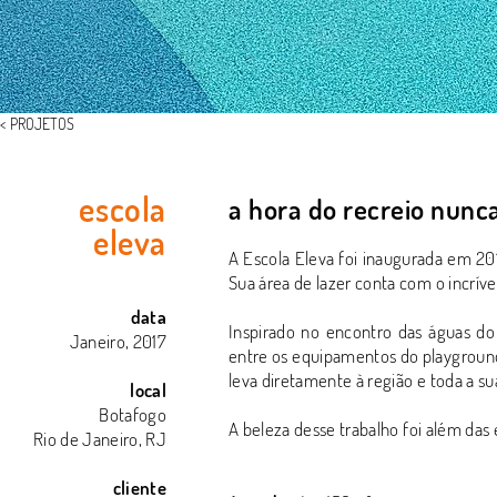
< PROJETOS
escola
a hora do recreio nunca
eleva
A Escola Eleva foi inaugurada em 2
Sua área de lazer conta com o incríve
data
Inspirado no encontro das águas do
Janeiro, 2017
entre os equipamentos do playground
leva diretamente à região e toda a su
local
Botafogo
A beleza desse
trabalho foi além das 
Rio de Janeiro, RJ
cliente