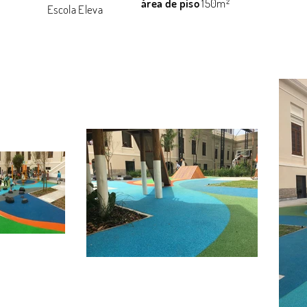
área de piso
150m²
Escola Eleva