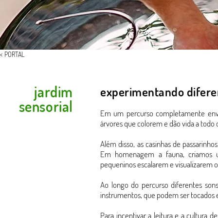
< PORTAL
jardim
experimentando difere
sensorial
Em um percurso completamente envolvi
árvores que colorem e dão vida a todo 
Além disso, as casinhas de passarinh
Em homenagem a fauna, criamos um
pequeninos escalarem e visualizarem o
Ao longo do percurso diferentes son
instrumentos, que podem ser tocados em
Para incentivar a leitura e a cultura 